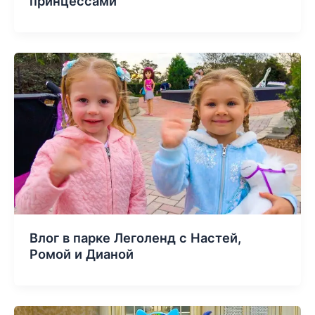
принцессами
Влог в парке Леголенд с Настей,
Ромой и Дианой