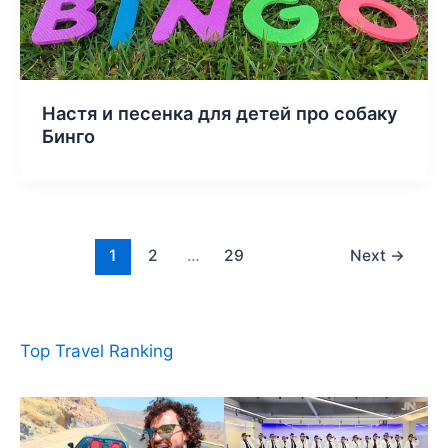
Настя и песенка для детей про собаку
Бинго
1
2
…
29
Next
→
Top Travel Ranking