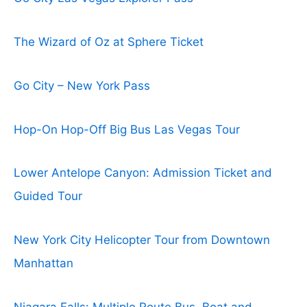
The Wizard of Oz at Sphere Ticket
Go City – New York Pass
Hop-On Hop-Off Big Bus Las Vegas Tour
Lower Antelope Canyon: Admission Ticket and
Guided Tour
New York City Helicopter Tour from Downtown
Manhattan
Niagara Falls: Multiple Route Bus, Boat and