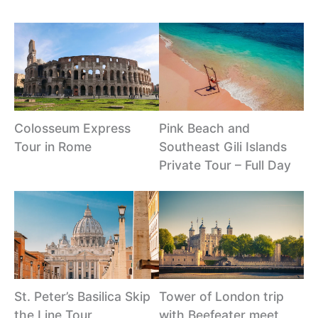
Colosseum Express
Pink Beach and
Tour in Rome
Southeast Gili Islands
Private Tour – Full Day
St. Peter’s Basilica Skip
Tower of London trip
the Line Tour
with Beefeater meet