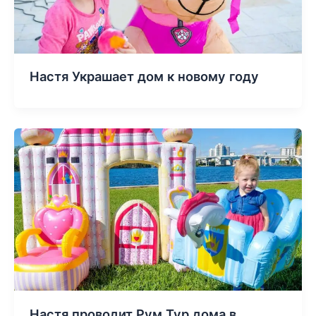
Настя Украшает дом к новому году
Настя проводит Рум Тур дома в