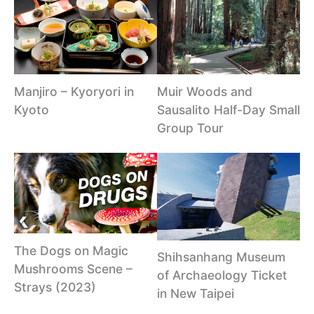
Manjiro – Kyoryori in
Muir Woods and
Kyoto
Sausalito Half-Day Small
Group Tour
The Dogs on Magic
Shihsanhang Museum
Mushrooms Scene –
of Archaeology Ticket
Strays (2023)
in New Taipei