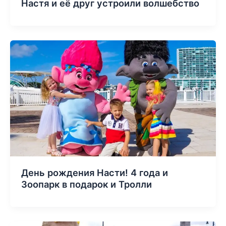
Настя и её друг устроили волшебство
День рождения Насти! 4 года и
Зоопарк в подарок и Тролли